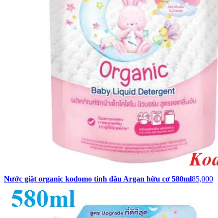
Nước giặt organic kodomo tinh dầu Argan hữu cơ 580ml
85,000