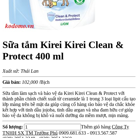
Sữa tắm Kirei Kirei Clean &
Protect 400 ml
Xuất xứ: Thái Lan
Giá bán:
102,000
/Bịch
Sữa tắm làm sạch và bảo vệ da Kirei Kirei Clean & Protect với
thành phần chính chiết xuất từ ceramide là 1 trong 3 loại lipit cấu tạo
lớp màng trên bề mặt da giúp củng cố hàng rào bảo vệ da chắc khỏe
kết hợp với tinh dầu jojoba, tinh dầu argan và nha đam hữu cơ giúp
bảo vệ da không bị khô và nuôi dưỡng da mềm mượt, mịn màng.
Số lượng:
Thêm giỏ hàng
Công Ty
TNHH SX TM Trường Phú
0909.681.633 - 0913.567.587