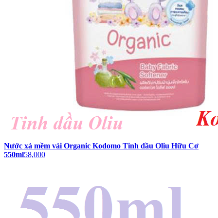
Nước xả mềm vải Organic Kodomo Tinh dầu Oliu Hữu Cơ
550ml
58,000