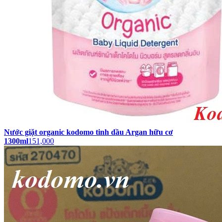
Nước giặt organic kodomo tinh dầu Argan hữu cơ
1300ml
151,000