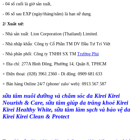
- 04 số cuối là giờ sản xuất,
- 06 số sau EXP (ngày/tháng/năm) là hạn sử dụng.
2/ Xuất xứ:
- Nhà sản xuất: Lion Corporation (Thailand) Limited.
- Nhà nhập khẩu: Công ty Cổ Phần TM DV Đầu Tư Trí Việt
- Nhà phân phối: Công ty TNHH SX TM
Trường Phú
+ Địa chỉ: 277A Bình Đông, Phường 14, Quận 8, TPHCM
+ Điện thoại: (028) 3961.2360 -
Di động: 0909 681.633
+ Bán hàng Online 24/7 (phone/ zalo/ web): 0913.567.587
sữa tắm nuôi dưỡng và chăm sóc da Kirei Kirei
Nourish & Care, sữa tắm giúp da trắng khoẻ Kirei
Kirei Healthy White, sữa tắm làm sạch và bảo vệ da
Kirei Kirei Clean & Protect