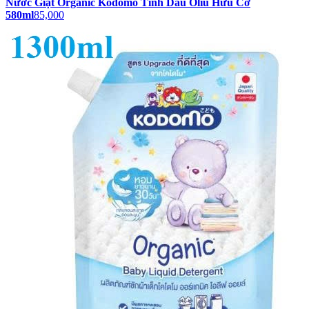
Nước Giặt Organic Kodomo Tinh Dầu Oliu Hữu Cơ
580ml
85,000