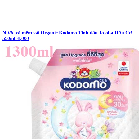
Nước xả mềm vải Organic Kodomo Tinh dầu Jojoba Hữu Cơ
550ml
58,000