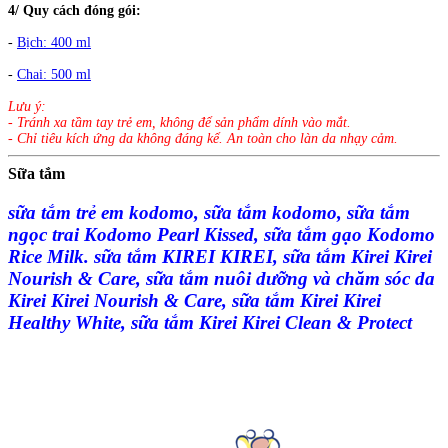
4/ Quy cách đóng gói:
-
Bịch: 400 ml
-
Chai: 500 ml
Lưu ý:
- Tránh xa tầm tay trẻ em, không để sản phẩm dính vào mắt.
- Chỉ tiêu kích ứng da không đáng kể. An toàn cho làn da nhạy cảm.
Sữa tắm
sữa tắm trẻ em kodomo, sữa tắm kodomo, sữa tắm
ngọc trai Kodomo Pearl Kissed, sữa tắm gạo Kodomo
Rice Milk. sữa tắm KIREI KIREI, sữa tắm Kirei Kirei
Nourish & Care, sữa tắm nuôi dưỡng và chăm sóc da
Kirei Kirei Nourish & Care, sữa tắm Kirei Kirei
Healthy White, sữa tắm Kirei Kirei Clean & Protect