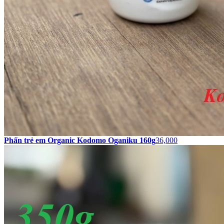
Phấn trẻ em Organic Kodomo Oganiku 160g
36,000