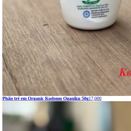
Phấn trẻ em Organic Kodomo Oganiku 50g
17,000