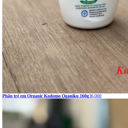
Phấn trẻ em Organic Kodomo Oganiku 160g
36,000