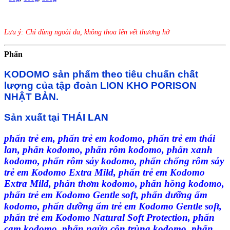
Lưu ý: Chỉ dùng ngoài da, không thoa lên vết thương hở
Phấn
KODOMO sản phẩm theo tiêu chuẩn chất
lượng của tập đoàn LION KHO PORISON
NHẬT BẢN.
Sản xuất tại THÁI LAN
phấn trẻ em, phấn trẻ em kodomo, phấn trẻ em thái
lan, phấn kodomo, phấn rôm kodomo, phấn xanh
kodomo, phấn rôm sảy kodomo, phấn chống rôm sảy
trẻ em Kodomo Extra Mild, phấn trẻ em Kodomo
Extra Mild, phấn thơm kodomo, phấn hồng kodomo,
phấn trẻ em Kodomo Gentle soft, phấn dưỡng ẩm
kodomo, phấn dưỡng ẩm trẻ em Kodomo Gentle soft,
phấn trẻ em Kodomo Natural Soft Protection, phấn
cam kodomo, phấn ngừa côn trùng kodomo, phấn