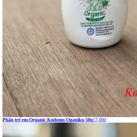
Phấn trẻ em Organic Kodomo Oganiku 50g
17,000