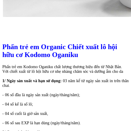
Phấn trẻ em Organic Chiết xuất lô hội
hữu cơ Kodomo Oganiku
Phấn trẻ em Kodomo Oganiku chất lượng thương hiệu đến từ Nhật Bản.
Với chiết xuất từ lô hội hữu cơ nhẹ nhàng chăm sóc và dưỡng ẩm cho da
1/ Ngày sản xuất và hạn sử dụng:
03 năm kể từ ngày sản xuất in trên thân
chai.
- 06 số đầu là ngày sản xuất (ngày/tháng/năm);
- 04 số kế là số lô;
- 04 số cuối là giờ sản xuất,
- 06 số sau EXP là hạn dùng (ngày/tháng/năm).