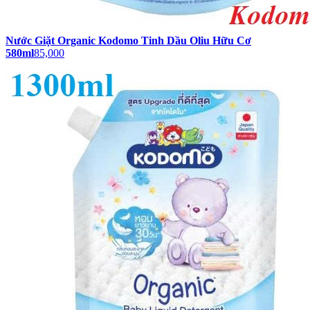
Nước Giặt Organic Kodomo Tinh Dầu Oliu Hữu Cơ
580ml
85,000