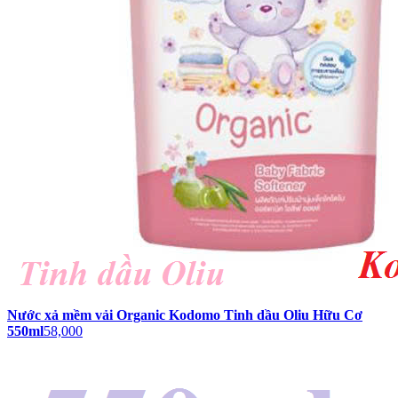
Nước xả mềm vải Organic Kodomo Tinh dầu Oliu Hữu Cơ
550ml
58,000