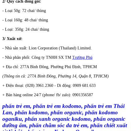
2/ Quy cách đóng gói:
- Loại 50g: 72 chai/ thùng
- Loại 160g: 48 chai/ thùng
- Loại: 350g: 24 chai/ thùng
3/ Xuất xứ:
- Nhà sản xuất: Lion Corporation (Thailand) Limited.
- Nhà phân phối: Công ty TNHH SX TM
Trường Phú
+ Địa chỉ: 277A Bình Đông, Phường Phú Định, TPHCM
(Thông tin cũ: 277A Bình Đông, Phường 14, Quận 8, TPHCM)
+ Điện thoại: (028) 3961.2360 -
Di động: 0909 681.633
+ Bán hàng online 24/7 (phone/ fb/ zalo): 0901356587
phấn trẻ em, phấn trẻ em kodomo, phấn trẻ em Thái
Lan, phấn kodomo, phấn organic, phấn kodomo
oganiku, phấn xanh organic kodomo, phấn organic
dưỡng ẩm, phấn chăm sóc da trẻ em, phấn chiết xuất