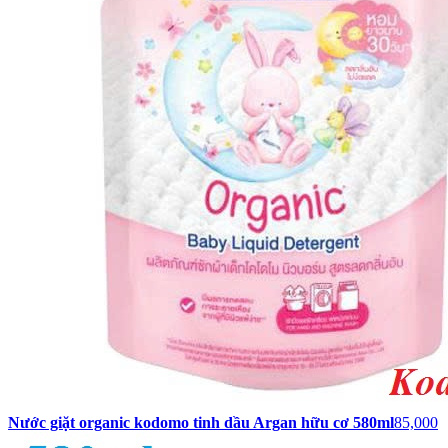
Nước giặt organic kodomo tinh dầu Argan hữu cơ 580ml
85,000