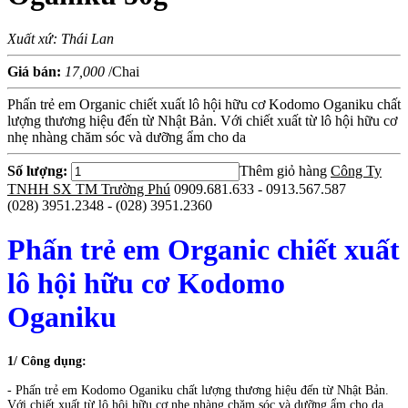
Xuất xứ: Thái Lan
Giá bán:
17,000
/Chai
Phấn trẻ em Organic chiết xuất lô hội hữu cơ Kodomo Oganiku chất
lượng thương hiệu đến từ Nhật Bản. Với chiết xuất từ lô hội hữu cơ
nhẹ nhàng chăm sóc và dưỡng ẩm cho da
Số lượng:
Thêm giỏ hàng
Công Ty
TNHH SX TM Trường Phú
0909.681.633 - 0913.567.587
(028) 3951.2348 - (028) 3951.2360
Phấn trẻ em Organic chiết xuất
lô hội hữu cơ Kodomo
Oganiku
1/ Công dụng:
- Phấn trẻ em Kodomo Oganiku chất lượng thương hiệu đến từ Nhật Bản.
Với chiết xuất từ lô hội hữu cơ nhẹ nhàng chăm sóc và dưỡng ẩm cho da.