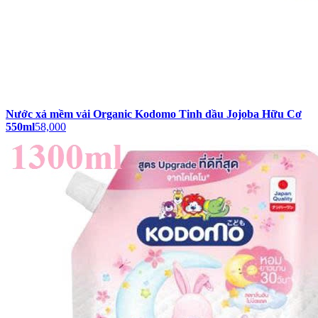
Nước xả mềm vải Organic Kodomo Tinh dầu Jojoba Hữu Cơ
550ml
58,000