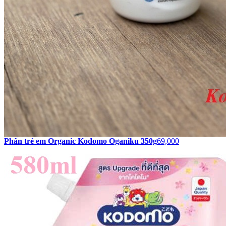
Phấn trẻ em Organic Kodomo Oganiku 350g
69,000