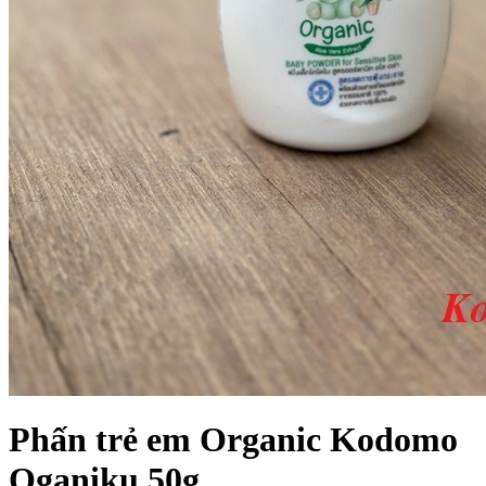
Phấn trẻ em Organic Kodomo
Oganiku 50g