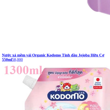
Nước xả mềm vải Organic Kodomo Tinh dầu Jojoba Hữu Cơ
550ml
58,000