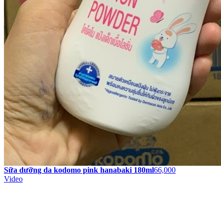
Sữa dưỡng da kodomo pink hanabaki 180ml
66,000
Video