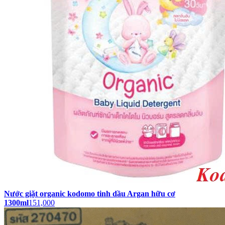
Nước giặt organic kodomo tinh dầu Argan hữu cơ
1300ml
151,000