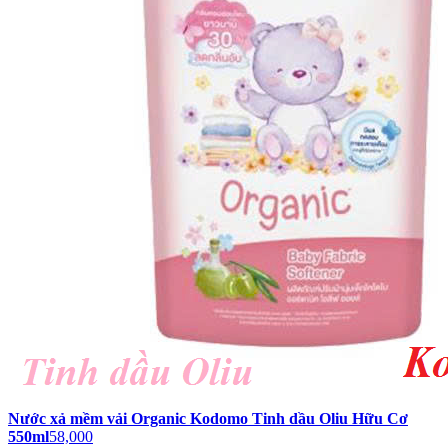
Nước xả mềm vải Organic Kodomo Tinh dầu Oliu Hữu Cơ
550ml
58,000