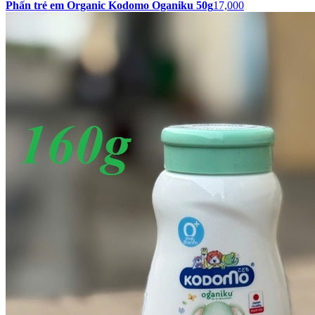
Phấn trẻ em Organic Kodomo Oganiku 50g
17,000