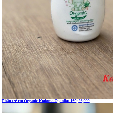
Phấn trẻ em Organic Kodomo Oganiku 160g
36,000