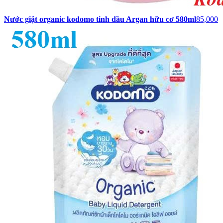
Nước giặt organic kodomo tinh dầu Argan hữu cơ 580ml
85,000