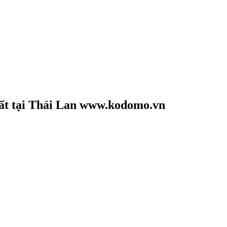
ất tại
Thái Lan
www.kodomo.vn