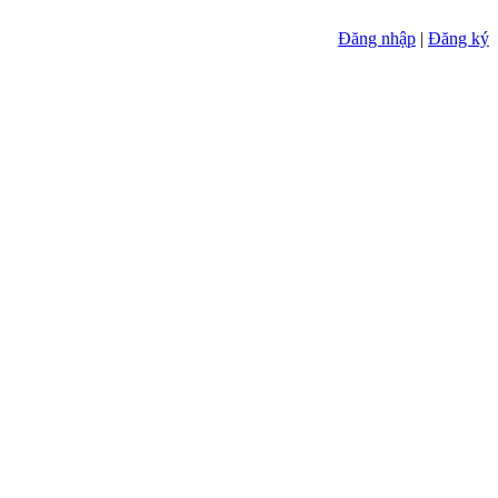
Đăng nhập
|
Đăng ký