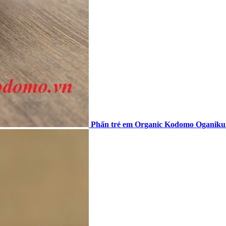
Phấn trẻ em Organic Kodomo Oganiku