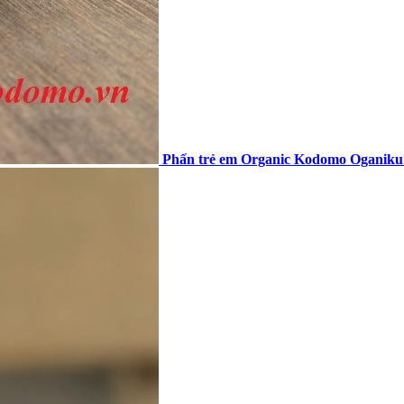
Phấn trẻ em Organic Kodomo Oganiku