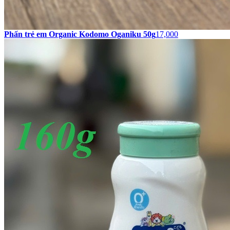
Phấn trẻ em Organic Kodomo Oganiku 50g
17,000