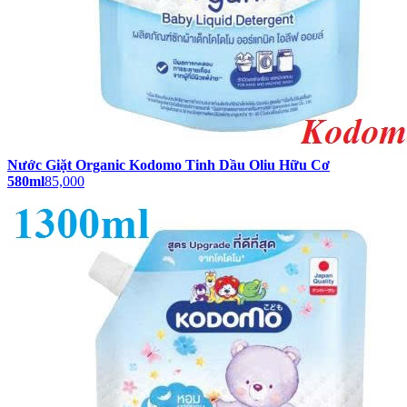
Nước Giặt Organic Kodomo Tinh Dầu Oliu Hữu Cơ
580ml
85,000