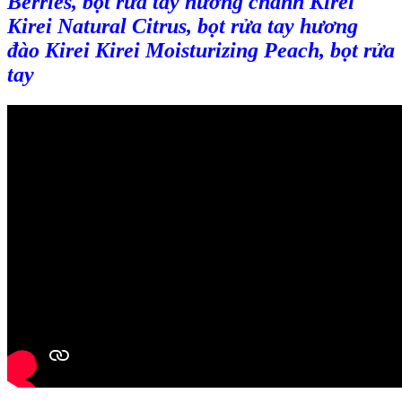
Berries, bọt rửa tay hương chanh Kirei
Kirei Natural Citrus, bọt rửa tay hương
đào Kirei Kirei Moisturizing Peach, bọt rửa
tay