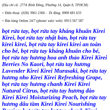
(Địa chỉ cũ: 277A Bình Đông, Phường 14, Quận 8, TPHCM)
+ Điện thoại: (028) 3961.2360 -
Di động: 0909 681.633
+ Bán hàng Online 24/7 (phone/ zalo/ web): 0913.567.587
bọt rửa tay, bọt rửa tay kháng khuẩn Kirei
Kirei, bọt rửa tay nhật bản, bọt rửa tay
kirei kirei, bọt rửa tay kirei kirei an toàn
cho bé, bọt rửa tay kháng khuẩn cho bé,
bọt rửa tay hương hoa anh thảo Kirei Kirei
Berries No Kaori, bọt rửa tay hương
Lavender Kirei Kirei Murasaki, bọt rửa tay
hương nho Kirei Kirei Refreshing Grape,
bọt rửa tay hương chanh Kirei Kirei
Natural Citrus, bọt rửa tay hương đào
Kirei Kirei Moisturizing Peach, bọt rửa tay
hương dâu tầm Kirei Kirei Nourishing