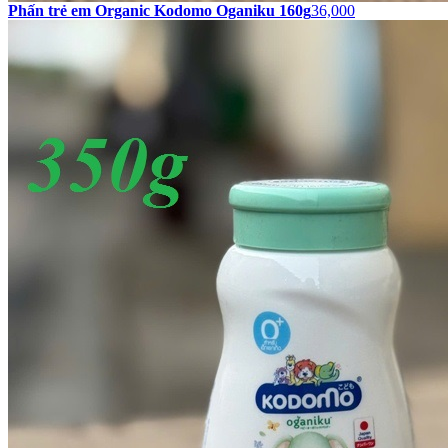
Phấn trẻ em Organic Kodomo Oganiku 160g
36,000