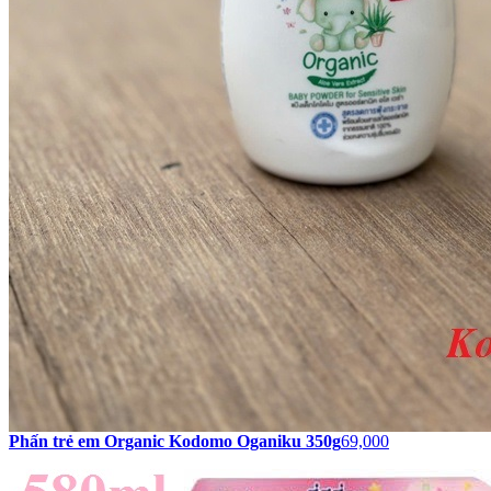
Phấn trẻ em Organic Kodomo Oganiku 350g
69,000