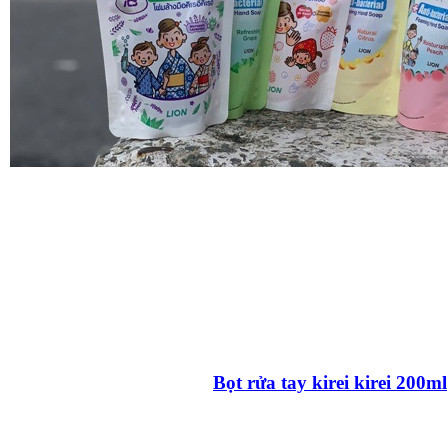
Bọt rửa tay kirei kirei 200ml