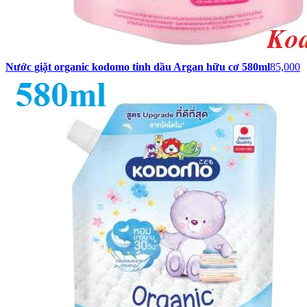
Nước giặt organic kodomo tinh dầu Argan hữu cơ 580ml
85,000