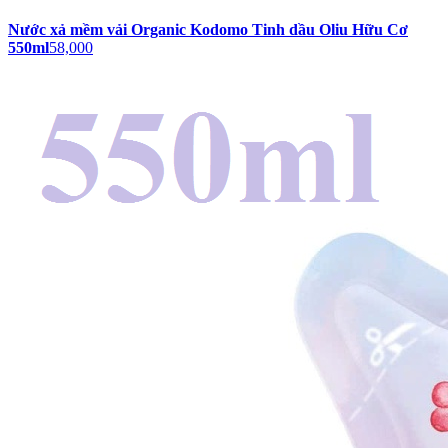
Nước xả mềm vải Organic Kodomo Tinh dầu Oliu Hữu Cơ
550ml
58,000