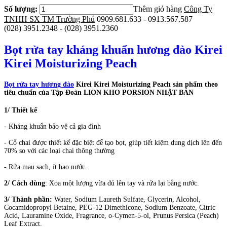
Số lượng:
Thêm giỏ hàng
Công Ty
TNHH SX TM Trường Phú
0909.681.633 - 0913.567.587
(028) 3951.2348 - (028) 3951.2360
Bọt rửa tay kháng khuẩn hương đào Kirei
Kirei Moisturizing Peach
Bọt rửa tay
hương đào
Kirei Kirei Moisturizing Peach sản phẩm theo
tiêu chuẩn của Tập Đoàn LION KHO PORSION NHẬT BẢN
1/ Thiết kế
- Kháng khuẩn bảo vệ cả gia đình
- Cổ chai được thiết kế đặc biệt để tạo bọt, giúp tiết kiệm dung dịch lên đến
70% so với các loại chai thông thường
- Rửa mau sạch, ít hao nước.
2/ Cách dùng
: Xoa một lượng vừa đủ lên tay và rửa lại bằng nước.
3/ Thành phần:
Water, Sodium Laureth Sulfate, Glycerin, Alcohol,
Cocamidopropyl Betaine, PEG-12 Dimethicone, Sodium Benzoate, Citric
Acid, Lauramine Oxide, Fragrance, o-Cymen-5-ol, Prunus Persica (Peach)
Leaf Extract.