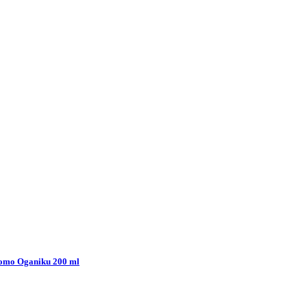
omo Oganiku 200 ml