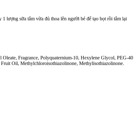
 1 lượng sữa tắm vừa đủ thoa lên người bé để tạo bọt rồi tắm lại
yl Oleate, Fragrance, Polyquaternium-10, Hexylene Glycol, PEG-40
uit Oil, Methylchloroisothiazolinone, Methylisothiazolinone.