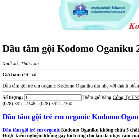
Dầu tắm gội Kodomo Oganiku 
Xuất xứ: Thái Lan
Giá bán:
0
/Chai
Dầu tắm gội trẻ em organic Kodomo Oganiku dịu nhẹ với thành phần 
Số lượng:
Thêm giỏ hàng
Công Ty TN
(028) 3951.2348 - (028) 3951.2360
Dầu tắm gội trẻ em organic Kodomo Ogan
Dầu tắm gội trẻ em organic
Kodomo Oganiku không chứa 5 chất p
Được kiểm nghiệm không gây kích ứng cho làn da nhạy cảm của