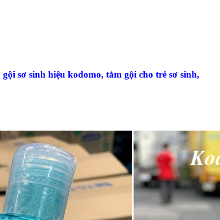
ội sơ sinh hiệu kodomo, tắm gội cho trẻ sơ sinh,