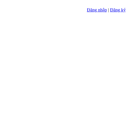
Đăng nhập
|
Đăng ký