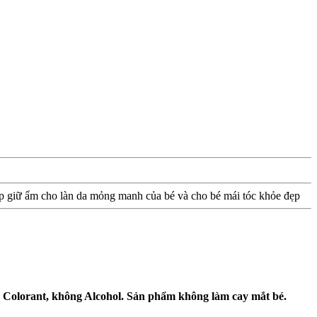
úp giữ ẩm cho làn da mỏng manh của bé và cho bé mái tóc khỏe đẹp
Colorant, không Alcohol. Sản phẩm không làm cay mắt bé.