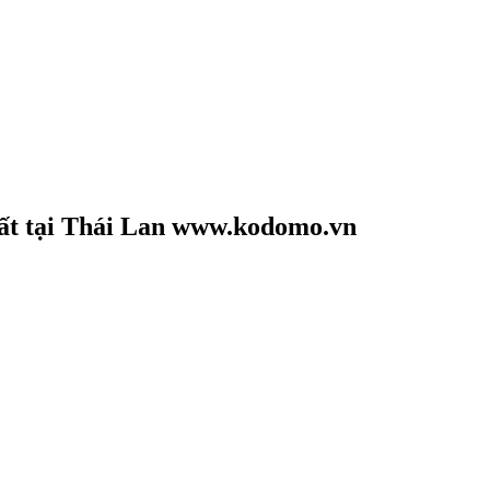
ất tại
Thái Lan
www.kodomo.vn