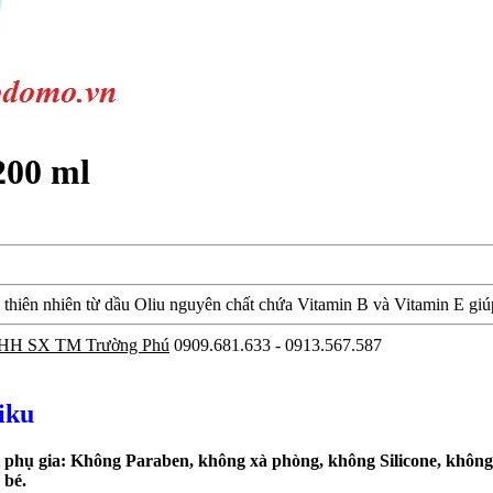
200 ml
thiên nhiên từ dầu Oliu nguyên chất chứa Vitamin B và Vitamin E gi
HH SX TM Trường Phú
0909.681.633 - 0913.567.587
iku
hụ gia: Không Paraben, không xà phòng, không Silicone, không 
 bé.