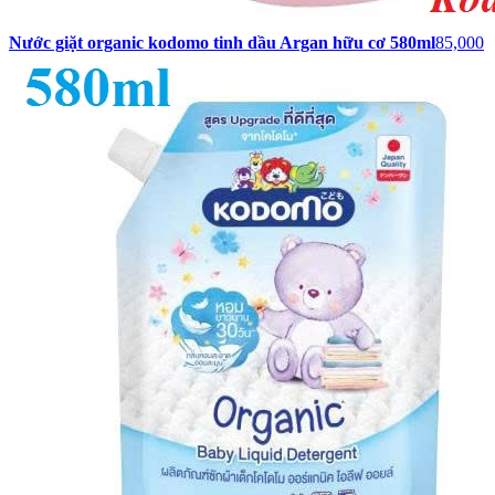
Nước giặt organic kodomo tinh dầu Argan hữu cơ 580ml
85,000