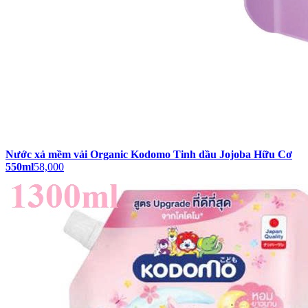
Nước xả mềm vải Organic Kodomo Tinh dầu Jojoba Hữu Cơ
550ml
58,000