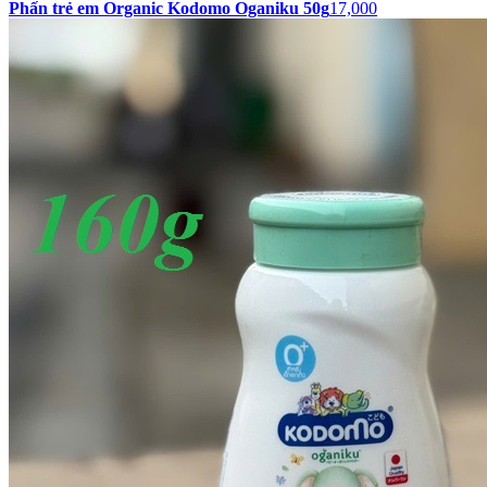
Phấn trẻ em Organic Kodomo Oganiku 50g
17,000