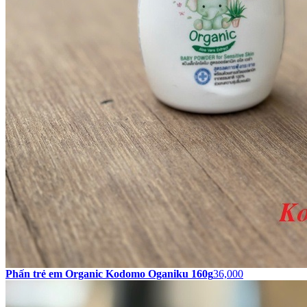
Phấn trẻ em Organic Kodomo Oganiku 160g
36,000