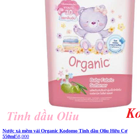
Nước xả mềm vải Organic Kodomo Tinh dầu Oliu Hữu Cơ
550ml
58,000