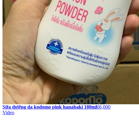
Sữa dưỡng da kodomo pink hanabaki 180ml
66,000
Video