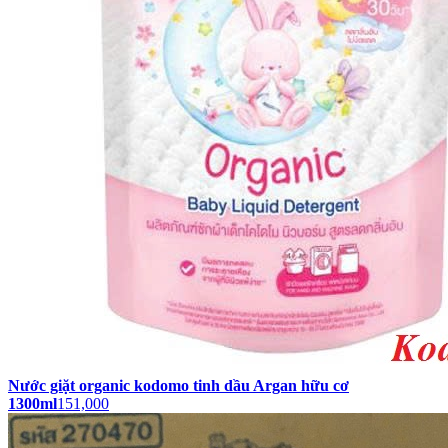
Nước giặt organic kodomo tinh dầu Argan hữu cơ
1300ml
151,000